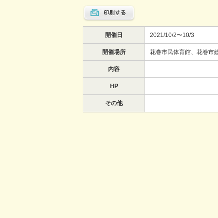
開催日
2021/10/2〜10/3
開催場所
花巻市民体育館、花巻市
内容
HP
その他