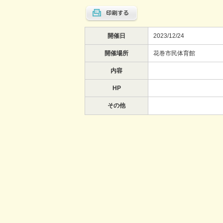
開催日
2023/12/24
開催場所
花巻市民体育館
内容
HP
その他