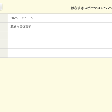
はなまきスポーツコンベン
2025/11/8〜11/9
花巻市民体育館