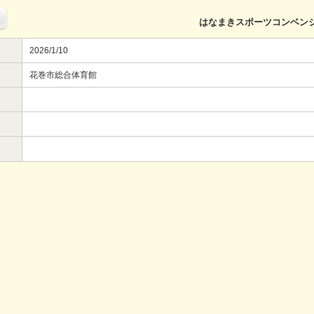
はなまきスポーツコンベン
2026/1/10
花巻市総合体育館