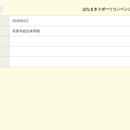
はなまきスポーツコンベン
2026/6/13
花巻市総合体育館