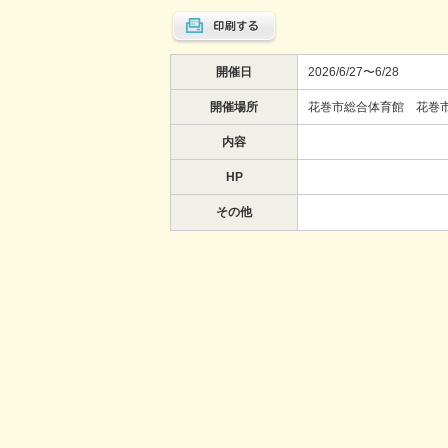
開催日
2026/6/27〜6/28
開催場所
花巻市総合体育館 花巻
内容
HP
その他