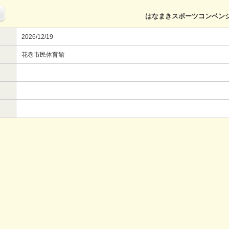
はなまきスポーツコンベン
2026/12/19
花巻市民体育館