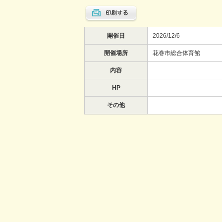
開催日
2026/12/6
開催場所
花巻市総合体育館
内容
HP
その他