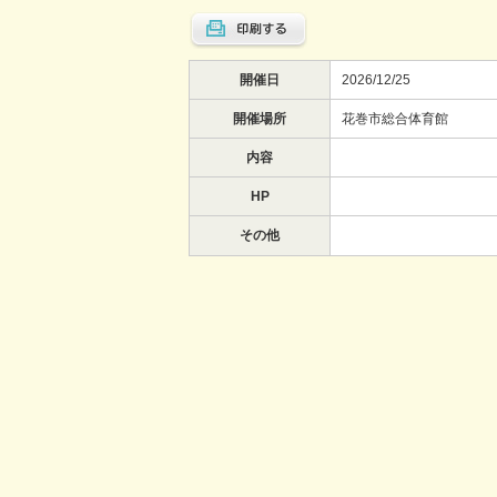
開催日
2026/12/25
開催場所
花巻市総合体育館
内容
HP
その他