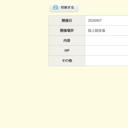
開催日
2026/6/7
開催場所
陸上競技場
内容
HP
その他