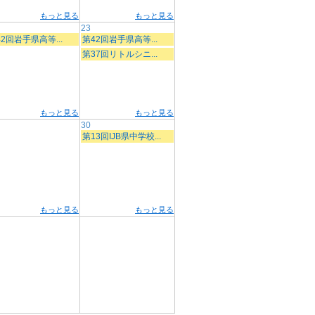
もっと見る
もっと見る
23
2回岩手県高等...
第42回岩手県高等...
第37回リトルシニ...
もっと見る
もっと見る
30
第13回IJB県中学校...
もっと見る
もっと見る