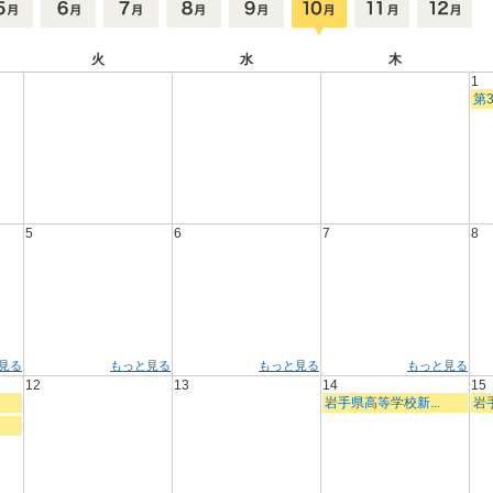
火
水
木
1
第3
5
6
7
8
見る
もっと見る
もっと見る
もっと見る
12
13
14
15
岩手県高等学校新...
岩