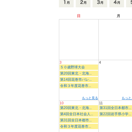
日
月
3
4
５０歳野球大会
第20回東北・北海...
第14回花巻市バレ...
令和３年度花巻市...
もっと見る
もっと
10
11
第20回東北・北海...
第31回全日本都市...
第4回全日本社会人...
第22回岩手県小学...
第31回全日本都市...
令和３年度花巻市...