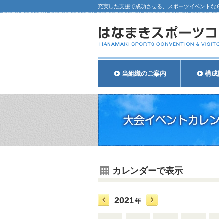
充実した支援で成功させる、スポーツイベントな
当組織のご案内
構成
カレンダーで表示
2021
年