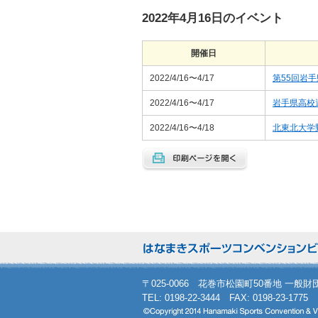
2022年4月16日のイベント
開催日
2022/4/16〜4/17
第55回岩
2022/4/16〜4/17
岩手県高校
2022/4/16〜4/18
北東北大学
〒025-0066 花巻市松園町50番地 一
TEL: 0198-22-3444 FAX: 0198-23-1775