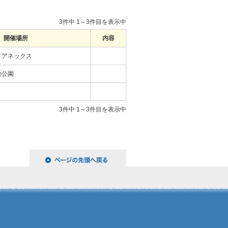
3件中 1～3件目を表示中
開催場所
内容
、アネックス
動公園
3件中 1～3件目を表示中