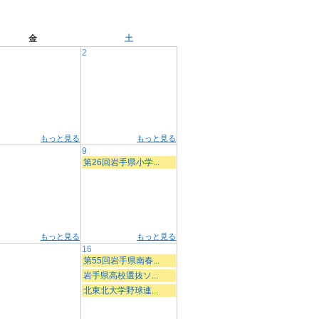
金
土
2
もっと見る
もっと見る
9
第26回岩手県小学...
もっと見る
もっと見る
16
第55回岩手県南春...
岩手県高校選抜ソ...
北東北大学野球連...