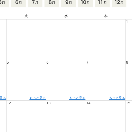
火
水
木
1
5
6
7
8
見る
もっと見る
もっと見る
もっと見る
12
13
14
15