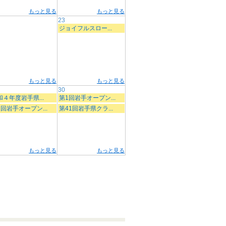
もっと見る
もっと見る
23
ジョイフルスロー...
もっと見る
もっと見る
30
和４年度岩手県...
第1回岩手オープン...
1回岩手オープン...
第41回岩手県クラ...
もっと見る
もっと見る