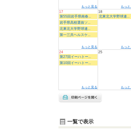
もっと見る
もっと
17
18
第55回岩手県南春...
北東北大学野球連...
岩手県高校選抜ソ...
北東北大学野球連...
第一三共ヘルスケ...
もっと見る
もっと
24
25
第27回イーハトー...
第10回イーハトー...
もっと見る
もっと
一覧で表示