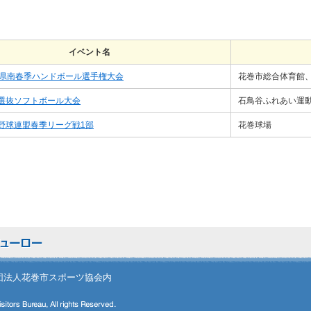
イベント名
手県南春季ハンドボール選手権大会
花巻市総合体育館
選抜ソフトボール大会
石鳥谷ふれあい運
野球連盟春季リーグ戦1部
花巻球場
般財団法人花巻市スポーツ協会内