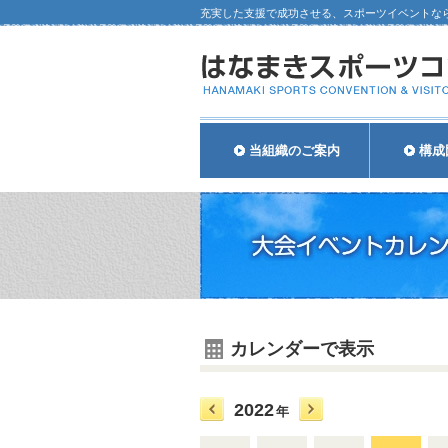
充実した支援で成功させる、スポーツイベントな
当組織のご案内
構成
カレンダーで表示
2022
年