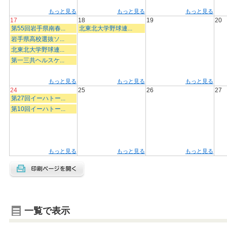
もっと見る
もっと見る
もっと見る
17
18
19
20
第55回岩手県南春...
北東北大学野球連...
岩手県高校選抜ソ...
北東北大学野球連...
第一三共ヘルスケ...
もっと見る
もっと見る
もっと見る
24
25
26
27
第27回イーハトー...
第10回イーハトー...
もっと見る
もっと見る
もっと見る
一覧で表示