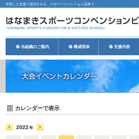
充実した支援で成功させる、スポーツイベントなら花巻で
当組織のご案内
構成団体
支援内容
カレンダーで表示
2022
年