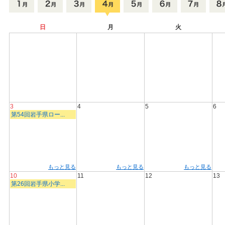
日
月
火
3
4
5
6
第54回岩手県ロー...
もっと見る
もっと見る
もっと見る
10
11
12
13
第26回岩手県小学...