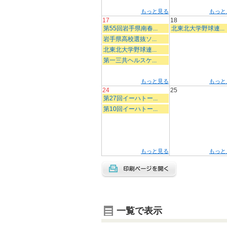
もっと見る
もっと
17
18
第55回岩手県南春...
北東北大学野球連...
岩手県高校選抜ソ...
北東北大学野球連...
第一三共ヘルスケ...
もっと見る
もっと
24
25
第27回イーハトー...
第10回イーハトー...
もっと見る
もっと
一覧で表示