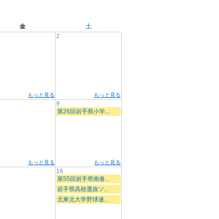
金
土
2
もっと見る
もっと見る
9
第26回岩手県小学...
もっと見る
もっと見る
16
第55回岩手県南春...
岩手県高校選抜ソ...
北東北大学野球連...