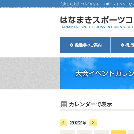
充実した支援で成功させる、スポーツイベントな
当組織のご案内
構成
カレンダーで表示
2022
年