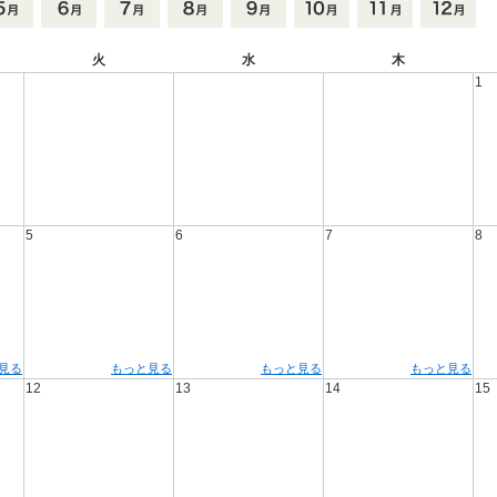
火
水
木
1
5
6
7
8
見る
もっと見る
もっと見る
もっと見る
12
13
14
15