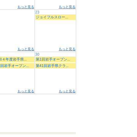
もっと見る
もっと見る
23
ジョイフルスロー...
もっと見る
もっと見る
30
和４年度岩手県...
第1回岩手オープン...
1回岩手オープン...
第41回岩手県クラ...
もっと見る
もっと見る