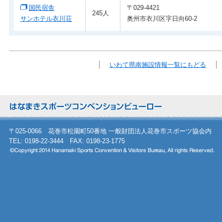
国民宿舎
〒029-4421
245人
サンホテル衣川荘
奥州市衣川区字日向60-2
いわて県南施設情報一覧にもどる
〒025-0066 花巻市松園町50番地 一般財団法人花巻市スポーツ協会内
TEL: 0198-22-3444 FAX: 0198-23-1775