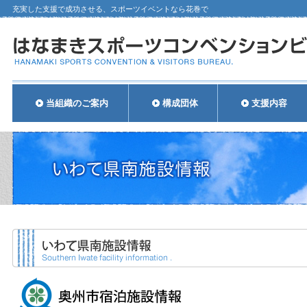
充実した支援で成功させる、スポーツイベントなら花巻で
当組織のご案内
構成団体
支援内容