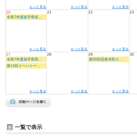
もっと見る
もっと見る
もっと見る
20
21
22
23
令和7年度岩手県卓...
もっと見る
もっと見る
もっと見る
27
28
29
30
令和7年度岩手県高...
第50回花巻市民ス...
第13回イーハトー...
もっと見る
もっと見る
もっと見る
一覧で表示