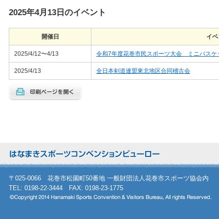
2025年4月13日のイベント
開催日
イベ
2025/4/12〜4/13
令和7年度花巻市民スポーツ大会 ミニバスケ
2025/4/13
全日本剣道連盟東北地区合同稽古会
〒025-0066 花巻市松園町50番地 一般財団法人花巻市スポーツ協会内
TEL: 0198-22-3444 FAX: 0198-23-1775