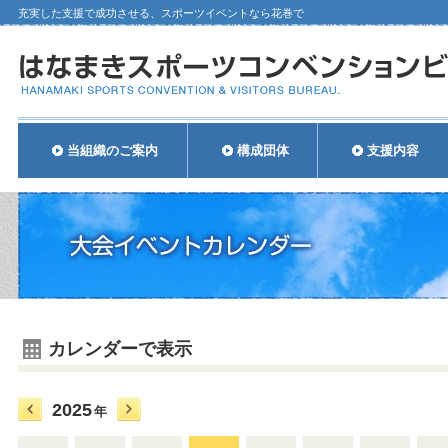
充実した支援で成功させる、スポーツイベントなら花巻で
当組織のご案内
構成団体
支援内容
カレンダーで表示
2025
年