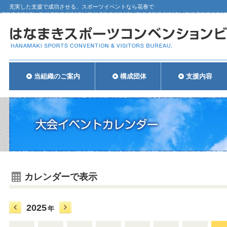
充実した支援で成功させる、スポーツイベントなら花巻で
当組織のご案内
構成団体
支援内容
カレンダーで表示
2025
年