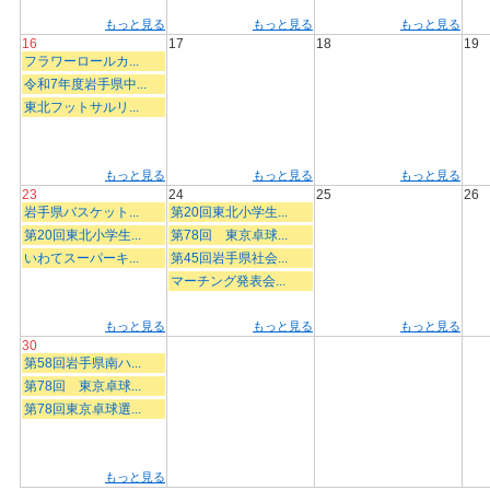
もっと見る
もっと見る
もっと見る
16
17
18
19
フラワーロールカ...
令和7年度岩手県中...
東北フットサルリ...
もっと見る
もっと見る
もっと見る
23
24
25
26
岩手県バスケット...
第20回東北小学生...
第20回東北小学生...
第78回 東京卓球...
いわてスーパーキ...
第45回岩手県社会...
マーチング発表会...
もっと見る
もっと見る
もっと見る
30
第58回岩手県南ハ...
第78回 東京卓球...
第78回東京卓球選...
もっと見る