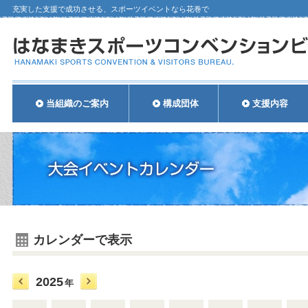
充実した支援で成功させる、スポーツイベントなら花巻で
当組織のご案内
構成団体
支援内容
カレンダーで表示
2025
年