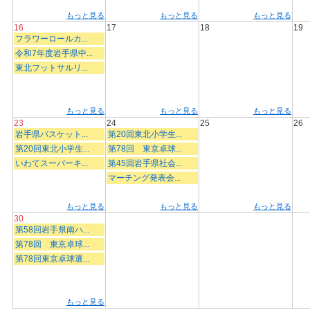
もっと見る
もっと見る
もっと見る
16
17
18
19
フラワーロールカ...
令和7年度岩手県中...
東北フットサルリ...
もっと見る
もっと見る
もっと見る
23
24
25
26
岩手県バスケット...
第20回東北小学生...
第20回東北小学生...
第78回 東京卓球...
いわてスーパーキ...
第45回岩手県社会...
マーチング発表会...
もっと見る
もっと見る
もっと見る
30
第58回岩手県南ハ...
第78回 東京卓球...
第78回東京卓球選...
もっと見る