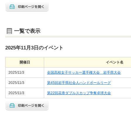
一覧で表示
2025年11月3日のイベント
開催日
イベント名
2025/11/3
全国高校女子サッカー選手権大会 岩手県大会
2025/11/3
第45回岩手県社会人ハンドボールリーグ
2025/11/3
第22回花巻ダブルスカップ争奪卓球大会