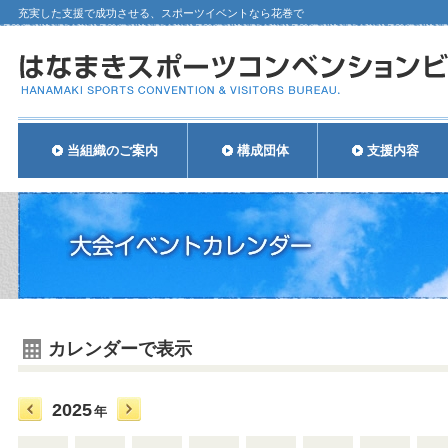
充実した支援で成功させる、スポーツイベントなら花巻で
当組織のご案内
構成団体
支援内容
カレンダーで表示
2025
年