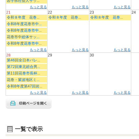
岩手県社会人サッ...
もっと見る
もっと見る
もっと見る
21
22
23
24
令和８年度 花巻...
令和８年度 花巻...
令和８年度 花巻...
令和8年度花巻市中...
令和8年度花巻市中...
花巻市中総体サッ...
令和8年度花巻市中...
もっと見る
もっと見る
もっと見る
28
29
30
第46回全日本バレ...
第72回東北総合男...
第11回花巻市長杯...
花巻・紫波地区ミ...
令和8年度第47回岩...
もっと見る
もっと見る
もっと見る
一覧で表示