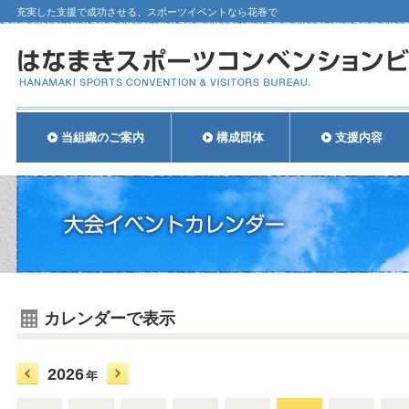
充実した支援で成功させる、スポーツイベントなら花巻で
当組織のご案内
構成団体
支援内容
カレンダーで表示
2026
年