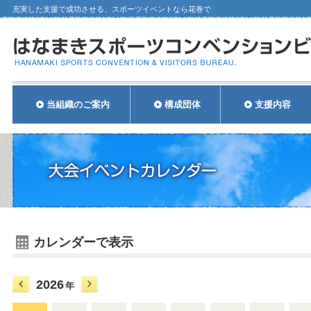
充実した支援で成功させる、スポーツイベントなら花巻で
当組織のご案内
構成団体
支援内容
カレンダーで表示
2026
年