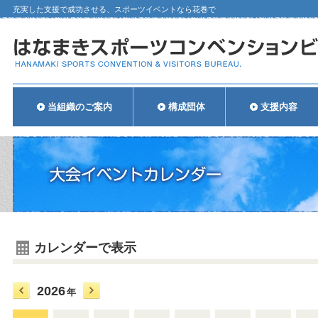
充実した支援で成功させる、スポーツイベントなら花巻で
当組織のご案内
構成団体
支援内容
カレンダーで表示
2026
年