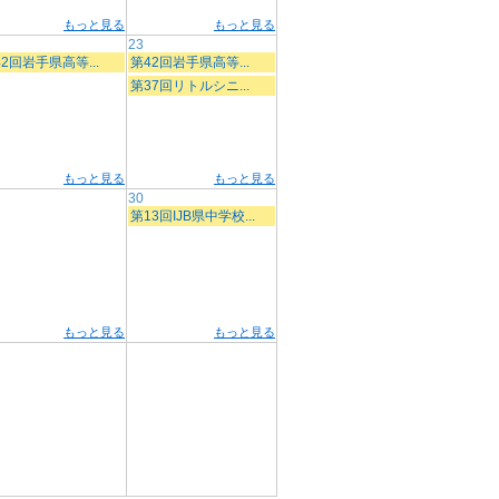
もっと見る
もっと見る
23
2回岩手県高等...
第42回岩手県高等...
第37回リトルシニ...
もっと見る
もっと見る
30
第13回IJB県中学校...
もっと見る
もっと見る