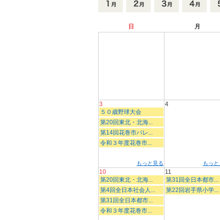
日
月
3
4
５０歳野球大会
第20回東北・北海...
第14回花巻市バレ...
令和３年度花巻市...
もっと見る
もっと
10
11
第20回東北・北海...
第31回全日本都市...
第4回全日本社会人...
第22回岩手県小学...
第31回全日本都市...
令和３年度花巻市...