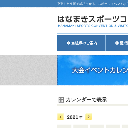
充実した支援で成功させる、スポーツイベントな
当組織のご案内
構成
カレンダーで表示
2021
年