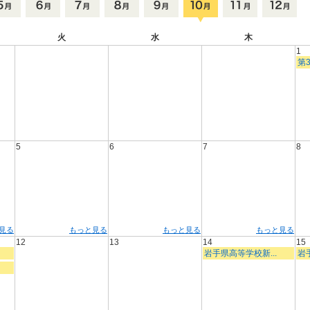
火
水
木
1
第3
5
6
7
8
見る
もっと見る
もっと見る
もっと見る
12
13
14
15
岩手県高等学校新...
岩