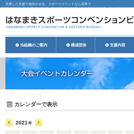
充実した支援で成功させる、スポーツイベントなら花巻で
当組織のご案内
構成団体
支援内容
カレンダーで表示
2021
年