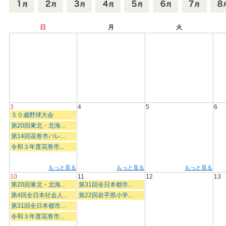
日
月
火
3
4
5
6
５０歳野球大会
第20回東北・北海...
第14回花巻市バレ...
令和３年度花巻市...
もっと見る
もっと見る
もっと見る
10
11
12
13
第20回東北・北海...
第31回全日本都市...
第4回全日本社会人...
第22回岩手県小学...
第31回全日本都市...
令和３年度花巻市...