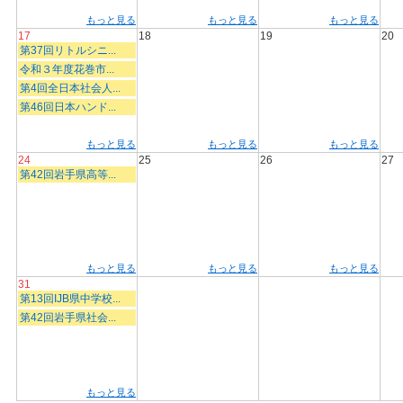
もっと見る
もっと見る
もっと見る
17
18
19
20
第37回リトルシニ...
令和３年度花巻市...
第4回全日本社会人...
第46回日本ハンド...
もっと見る
もっと見る
もっと見る
24
25
26
27
第42回岩手県高等...
もっと見る
もっと見る
もっと見る
31
第13回IJB県中学校...
第42回岩手県社会...
もっと見る