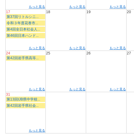
もっと見る
もっと見る
もっと見る
17
18
19
20
第37回リトルシニ...
令和３年度花巻市...
第4回全日本社会人...
第46回日本ハンド...
もっと見る
もっと見る
もっと見る
24
25
26
27
第42回岩手県高等...
もっと見る
もっと見る
もっと見る
31
第13回IJB県中学校...
第42回岩手県社会...
もっと見る