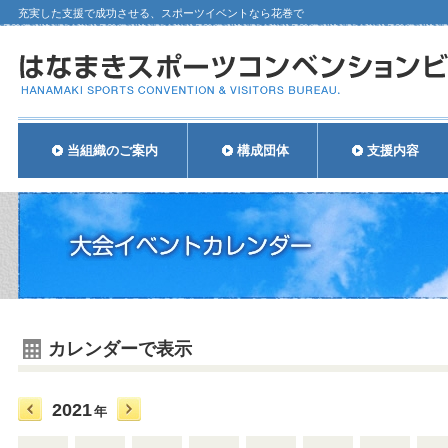
充実した支援で成功させる、スポーツイベントなら花巻で
当組織のご案内
構成団体
支援内容
カレンダーで表示
2021
年