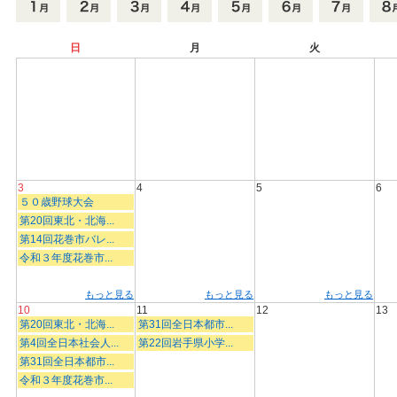
日
月
火
3
4
5
6
５０歳野球大会
第20回東北・北海...
第14回花巻市バレ...
令和３年度花巻市...
もっと見る
もっと見る
もっと見る
10
11
12
13
第20回東北・北海...
第31回全日本都市...
第4回全日本社会人...
第22回岩手県小学...
第31回全日本都市...
令和３年度花巻市...