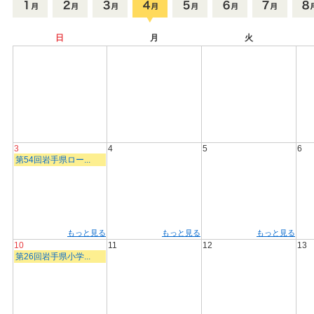
日
月
火
3
4
5
6
第54回岩手県ロー...
もっと見る
もっと見る
もっと見る
10
11
12
13
第26回岩手県小学...