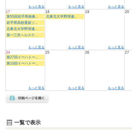
もっと見る
もっと見る
もっと見る
17
18
19
20
第55回岩手県南春...
北東北大学野球連...
岩手県高校選抜ソ...
北東北大学野球連...
第一三共ヘルスケ...
もっと見る
もっと見る
もっと見る
24
25
26
27
第27回イーハトー...
第10回イーハトー...
もっと見る
もっと見る
もっと見る
一覧で表示