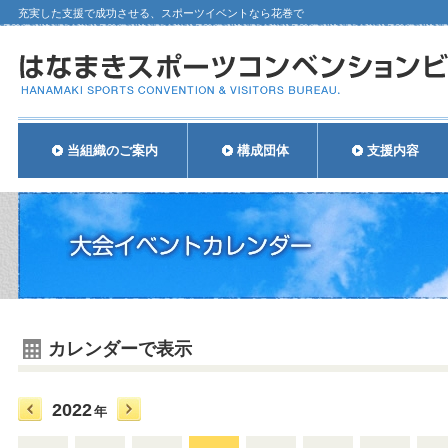
充実した支援で成功させる、スポーツイベントなら花巻で
当組織のご案内
構成団体
支援内容
カレンダーで表示
2022
年