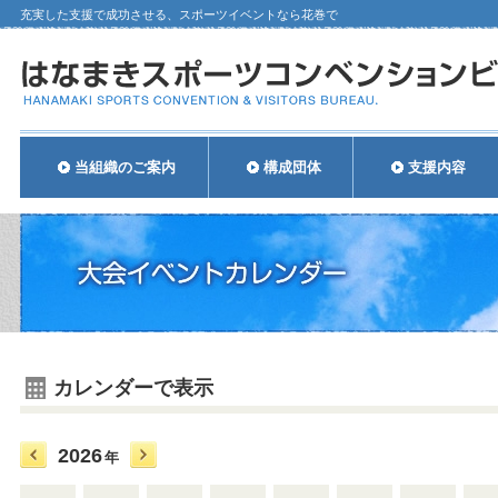
充実した支援で成功させる、スポーツイベントなら花巻で
当組織のご案内
構成団体
支援内容
カレンダーで表示
2026
年