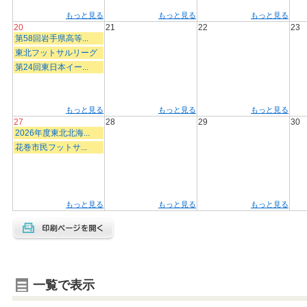
もっと見る
もっと見る
もっと見る
20
21
22
23
第58回岩手県高等...
東北フットサルリーグ
第24回東日本イー...
もっと見る
もっと見る
もっと見る
27
28
29
30
2026年度東北北海...
花巻市民フットサ...
もっと見る
もっと見る
もっと見る
一覧で表示