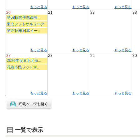
もっと見る
もっと見る
もっと見る
20
21
22
23
第58回岩手県高等...
東北フットサルリーグ
第24回東日本イー...
もっと見る
もっと見る
もっと見る
27
28
29
30
2026年度東北北海...
花巻市民フットサ...
もっと見る
もっと見る
もっと見る
一覧で表示