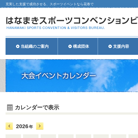
充実した支援で成功させる、スポーツイベントなら花巻で
当組織のご案内
構成団体
支援内容
カレンダーで表示
2026
年